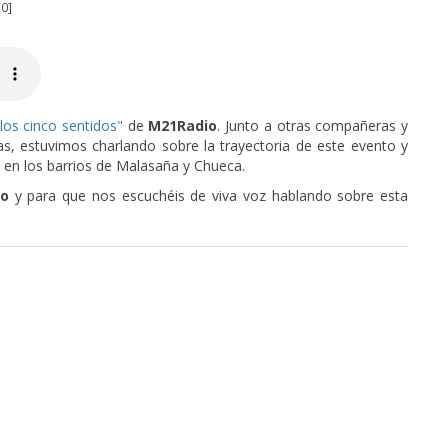
30]
los cinco sentidos"
de
M21Radio
. Junto a otras compañeras y
s, estuvimos charlando sobre la trayectoria de este evento y
e en los barrios de Malasaña y Chueca.
io
y para que nos escuchéis de viva voz hablando sobre esta