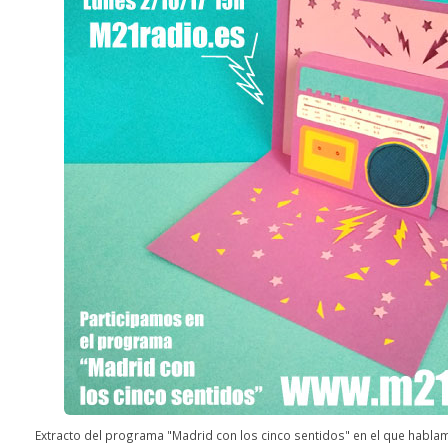
Extracto del programa "Madrid con los cinco sentidos" en el que habla