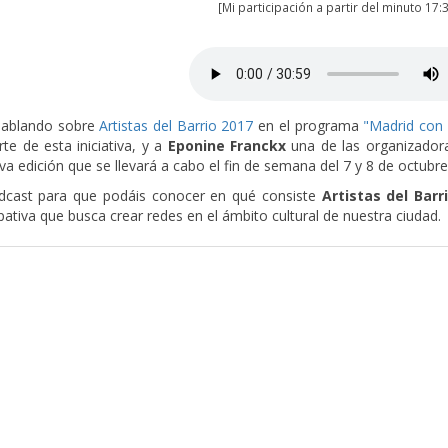
[Mi participación a partir del minuto 17:
hablando sobre
Artistas del Barrio 2017
en el programa
"Madrid con 
e de esta iniciativa, y a
Eponine Franckx
una de las organizadora
eva edición que se llevará a cabo el fin de semana del 7 y 8 de octubr
odcast para que podáis conocer en qué consiste
Artistas del Barr
ipativa que busca crear redes en el ámbito cultural de nuestra ciudad.