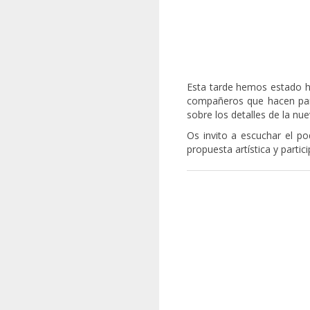
Esta tarde hemos estado 
compañeros que hacen part
sobre los detalles de la nu
Os invito a escuchar el p
propuesta artística y partic