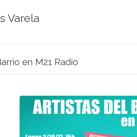
os Varela
Barrio en M21 Radio