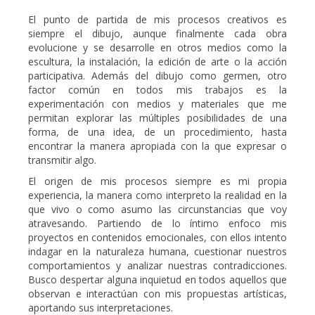
Paper
El punto de partida de mis procesos creativos es
siempre el dibujo, aunque finalmente cada obra
Art
evolucione y se desarrolle en otros medios como la
escultura, la instalación, la edición de arte o la acción
Talleres
participativa. Además del dibujo como germen, otro
factor común en todos mis trabajos es la
Statement
experimentación con medios y materiales que me
permitan explorar las múltiples posibilidades de una
CV
forma, de una idea, de un procedimiento, hasta
encontrar la manera apropiada con la que expresar o
Noticias
transmitir algo.
El origen de mis procesos siempre es mi propia
experiencia, la manera como interpreto la realidad en la
que vivo o como asumo las circunstancias que voy
Adquisición
atravesando. Partiendo de lo íntimo enfoco mis
proyectos en contenidos emocionales, con ellos intento
de
indagar en la naturaleza humana, cuestionar nuestros
comportamientos y analizar nuestras contradicciones.
obra
Busco despertar alguna inquietud en todos aquellos que
observan e interactúan con mis propuestas artísticas,
aportando sus interpretaciones.